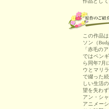
作品とし
この作品は
ソン（Bud
「赤毛のア
ではペンギ
ら同年7月
ウとマリラ
で綴った続
しい生活
望を失わず
アン・シ
アニメーシ