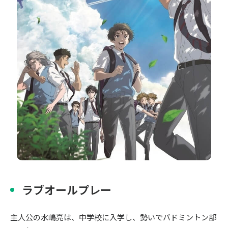
〒104-0061
東京都中央区銀座7丁目13番20号 銀座THビル5F
ラブオールプレー
主人公の水嶋亮は、中学校に入学し、勢いでバドミントン部