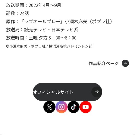
放送期間：2022年4月～9月
話数：24話
原作：「ラブオールプレー」小瀬木麻美（ポプラ社）
放送局：読売テレビ・日本テレビ系
放送時間：土曜 夕方 5：30～6：00
©小瀬木麻美・ポプラ社 / 横浜湊高校バドミントン部
作品紹介ページ
オフィシャルサイト