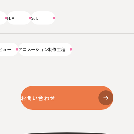
受賞歴
ビジネス
H.A.
S.T.
創業50周年記念
ライセンス
プロダクション
音楽配信
ビュー
アニメーション制作工程
作品紹介
お問い合わせ