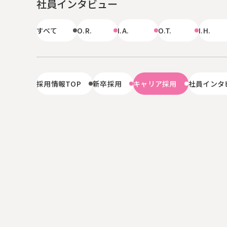
社員インタビュー
JP
EN
すべて
O.R.
I.A.
O.T.
I.H.
採用情報TOP
新卒採用
キャリア採用
社員インタ