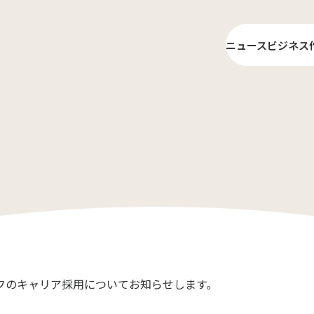
ニュース
ビジネス
ライ
プロ
フのキャリア採用についてお知らせします。