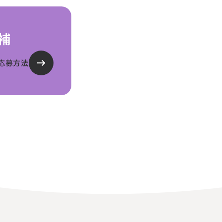
補
応募方法
HOME
会社案内
代表あいさつ
ニュース
会社概要