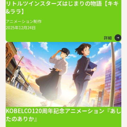
リトルツインスターズはじまりの物語【キキ
&ララ】
アニメーション制作
2025年12月24日
詳細
KOBELCO120周年記念アニメーション『あし
たのありか』