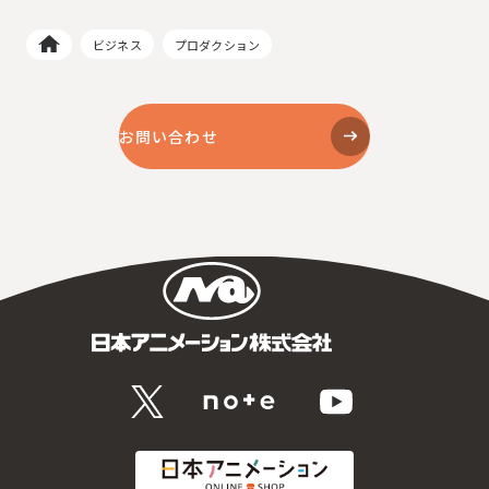
ビジネス
プロダクション
お問い合わせ