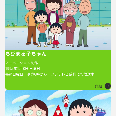
〒104-0061
東京都中央区銀座7丁目13番20号 銀座THビル5F
ちびまる子ちゃん
アニメーション制作
1995年1月8日 日曜日
毎週日曜日 夕方6時から フジテレビ系列にて放送中
詳細