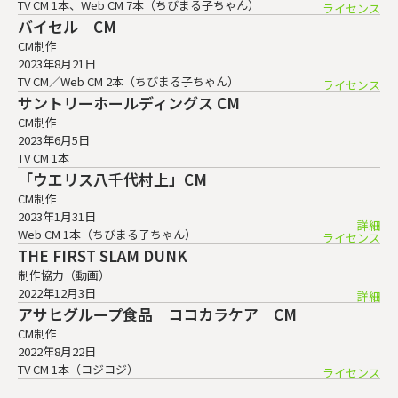
TV CM 1本、Web CM 7本（ちびまる子ちゃん）
ライセンス
バイセル CM
CM制作
2023年8月21日
TV CM／Web CM 2本（ちびまる子ちゃん）
ライセンス
サントリーホールディングス CM
CM制作
2023年6月5日
TV CM 1本
「ウエリス八千代村上」CM
CM制作
2023年1月31日
詳細
Web CM 1本（ちびまる子ちゃん）
ライセンス
THE FIRST SLAM DUNK
制作協力（動画）
2022年12月3日
詳細
アサヒグループ食品 ココカラケア CM
CM制作
2022年8月22日
TV CM 1本（コジコジ）
ライセンス