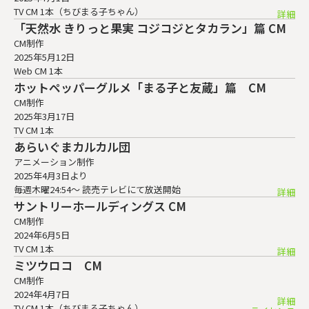
TV CM 1本（ちびまる子ちゃん）
詳細
「天然水 きりっと果実 コジコジとタカラン」篇 CM
CM制作
2025年5月12日
Web CM 1本
ホットペッパーグルメ「まる子と友蔵」篇 CM
CM制作
2025年3月17日
TV CM 1本
あらいぐまカルカル団
アニメーション制作
2025年4月3日より
毎週木曜24:54～ 読売テレビにて放送開始
詳細
サントリーホールディングス CM
CM制作
2024年6月5日
TV CM 1本
詳細
ミツウロコ CM
CM制作
2024年4月7日
詳細
TV CM 1本（ちびまる子ちゃん）