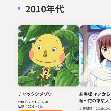
2010年代
チャックシメゾウ
劇場版 はいから
編～花の東京大
公開日：2019/03/20
話数：25分・1話
上映期間：2018/10/19
〒104-0061