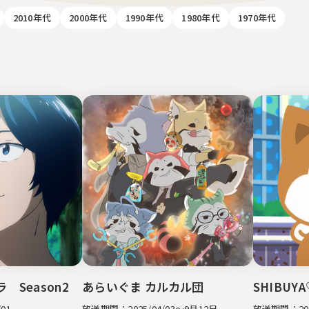
2010年代
2000年代
1990年代
1980年代
1970年代
 Season2
あらいぐま カルカル団
SHIBUYA
/01
放送期間：2025/04/03～9月12日
放送期間：2024