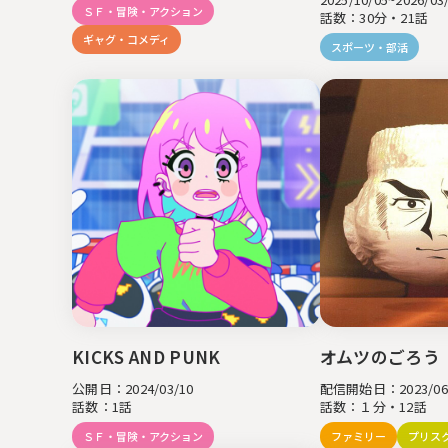
ＳＦ・冒険・アクション
話数：30分・21話
ギャグ・コメディ
スポーツ・部活
KICKS AND PUNK
オムツのごろう
公開日：2024/03/10
配信開始日：2023/06
話数：1話
話数：１分・12話
ＳＦ・冒険・アクション
ファミリー
プリス