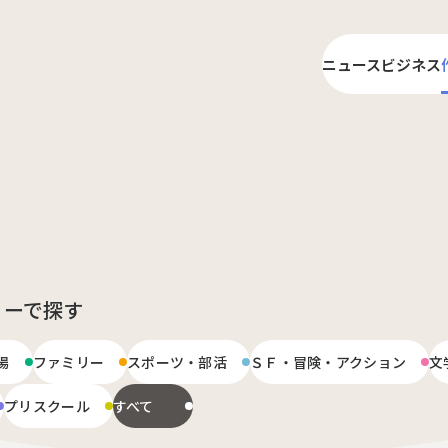
ニュース
ビジネス
ライ
プロ
リーで探す
場
ファミリー
スポーツ・部活
ＳＦ・冒険・アクション
文
プリスクール
すべて