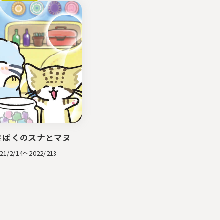
さばくのスナとマヌ
/2/14～2022/213