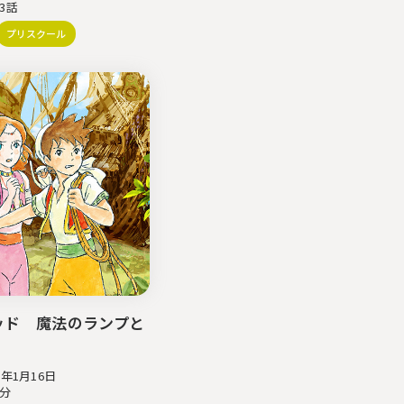
3話
キャリア採用
プリスクール
社員インタビュー
ページ
プレスリリース
お問い合わせ
ッド 魔法のランプと
6年1月16日
0分