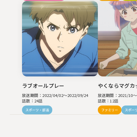
ラブオールプレー
やくならマグカ
放送期間：2022/04/02～2022/09/24
放送期間：2021/10～2
話数：24話
話数：12話
スポーツ・部活
ファミリー
スポー