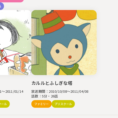
品
カルルとふしぎな塔
～2011/01/14
放送期間：2010/10/08～2011/04/08
話数：5分・26話
クール
ファミリー
プリスクール