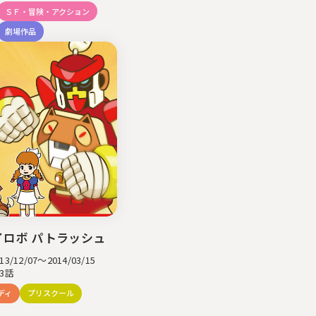
ＳＦ・冒険・アクション
劇場作品
イロボ パトラッシュ
/12/07～2014/03/15
3話
ディ
プリスクール