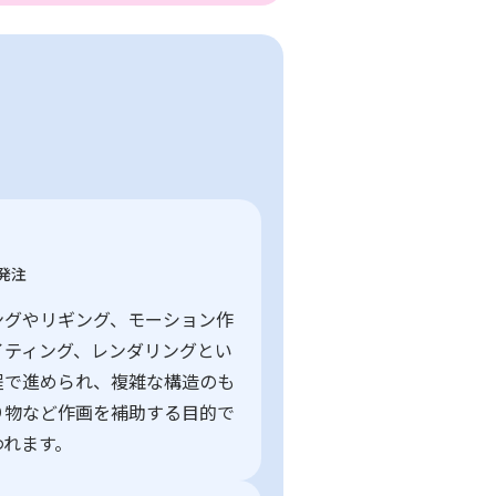
発注
ングやリギング、モーション作
イティング、レンダリングとい
程で進められ、複雑な構造のも
り物など作画を補助する目的で
われます。