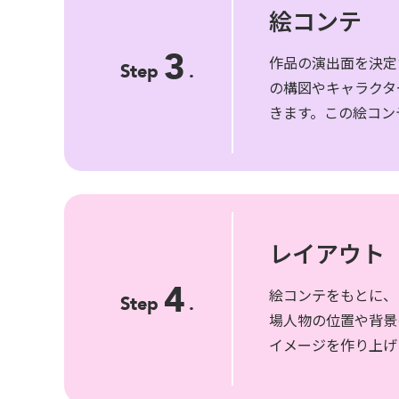
絵コンテ
東京都中央区銀座7丁目13番20号 銀座THビル5F
3
作品の演出面を決定
JP
EN
Step
.
の構図やキャラクタ
きます。この絵コン
レイアウト
4
絵コンテをもとに、
Step
.
場人物の位置や背景
イメージを作り上げ