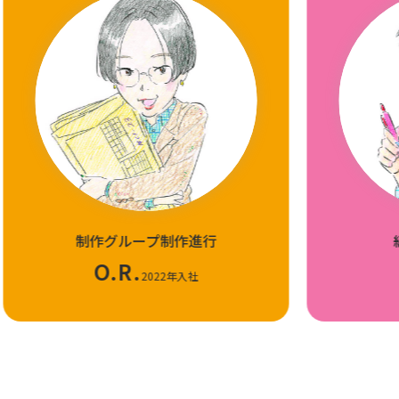
制作グループ
制作進行
O.R.
2022年入社