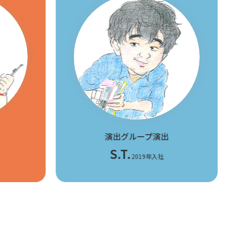
演出グループ
演出
S.T.
2019年入社