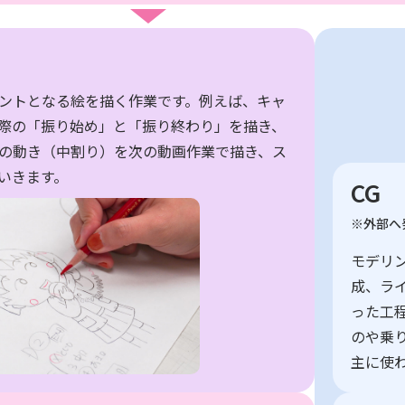
ントとなる絵を描く作業です。例えば、キャ
際の「振り始め」と「振り終わり」を描き、
の動き（中割り）を次の動画作業で描き、ス
いきます。
CG
※外部へ
モデリ
成、ラ
った工
のや乗
主に使