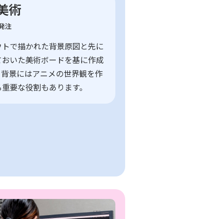
美術
発注
ウトで描かれた背景原図と先に
ておいた美術ボードを基に作成
。背景にはアニメの世界観を作
る重要な役割もあります。