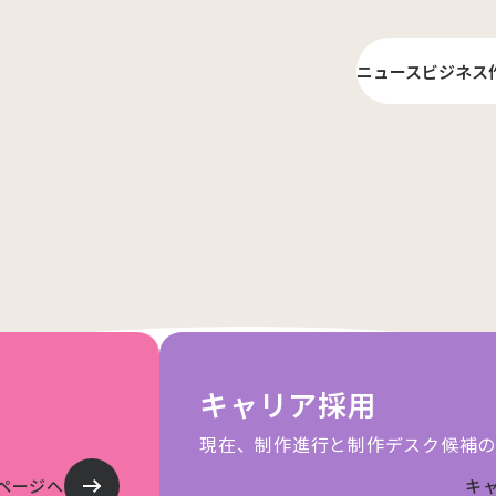
ニュース
ビジネス
ライ
プロ
キャリア採用
現在、制作進行と制作デスク候補の
ページへ
キ