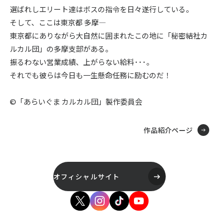
選ばれしエリート達はボスの指令を日々遂行している。
そして、ここは東京都 多摩―
東京都にありながら大自然に囲まれたこの地に「秘密結社カ
ルカル団」の多摩支部がある。
振るわない営業成績、上がらない給料･･･。
それでも彼らは今日も一生懸命任務に励むのだ！
©「あらいぐま カルカル団」製作委員会
作品紹介ページ
オフィシャルサイト