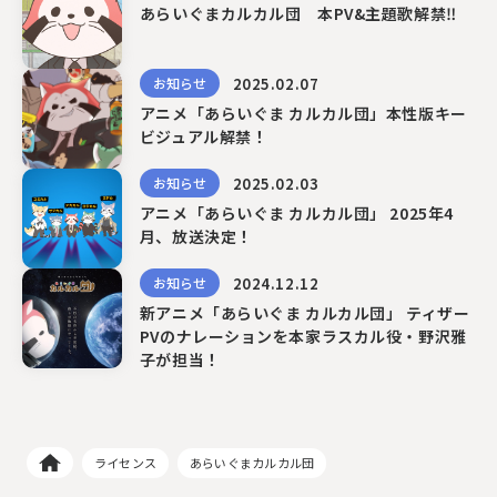
あらいぐまカルカル団 本PV&主題歌解禁‼
2025.02.07
お知らせ
アニメ「あらいぐま カルカル団」本性版キー
ビジュアル解禁！
2025.02.03
お知らせ
アニメ「あらいぐま カルカル団」 2025年4
月、放送決定！
2024.12.12
お知らせ
新アニメ「あらいぐま カルカル団」 ティザー
PVのナレーションを本家ラスカル役・野沢雅
子が担当！
ライセンス
あらいぐまカルカル団