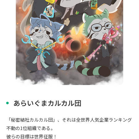
〒104-0061
東京都中央区銀座7丁目13番20号 銀座THビル5F
あらいぐまカルカル団
「秘密結社カルカル団」、それは全世界人気企業ランキング
不動の1位組織である。
彼らの目標は世界征服！