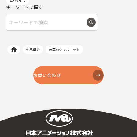
キーワードで探す
作品紹介
若草のシャルロット
お問い合わせ