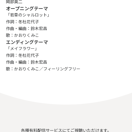
岡部英二
オープニングテーマ
「若草のシャルロット」
作詞：冬杜花代子
作曲・編曲：鈴木宏昌
歌：かおりくみこ
エンディングテーマ
「メイフラワー」
作詞：冬杜花代子
作曲・編曲：鈴木宏昌
歌：かおりくみこ／フィーリングフリー
各種有料配信サービスにてご視聴いただけます。