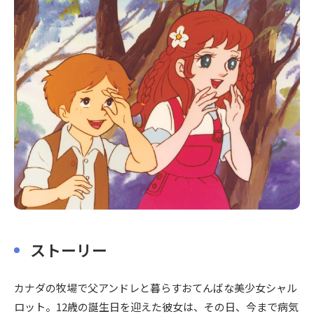
〒104-0061
東京都中央区銀座7丁目13番20号 銀座THビル5F
ストーリー
カナダの牧場で父アンドレと暮らすおてんばな美少女シャル
ロット。12歳の誕生日を迎えた彼女は、その日、今まで病気