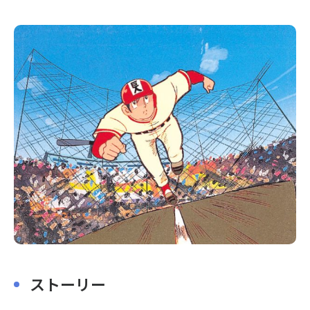
〒104-0061
東京都中央区銀座7丁目13番20号 銀座THビル5F
ストーリー