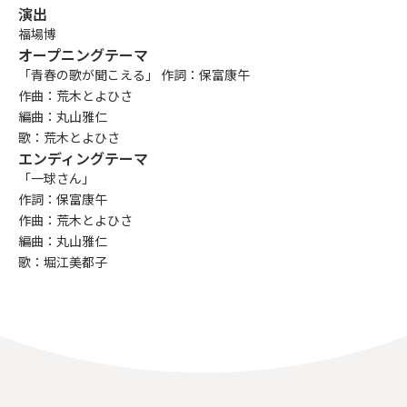
演出
福場博
オープニングテーマ
「青春の歌が聞こえる」 作詞：保富康午
作曲：荒木とよひさ
編曲：丸山雅仁
歌：荒木とよひさ
エンディングテーマ
「一球さん」
作詞：保富康午
作曲：荒木とよひさ
編曲：丸山雅仁
歌：堀江美都子