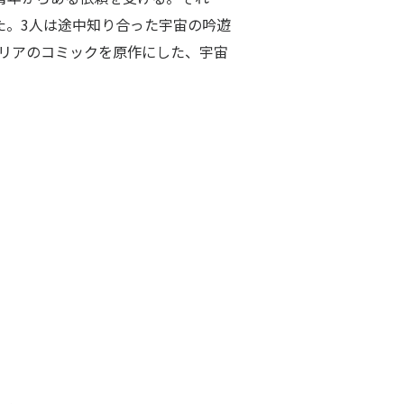
た。3人は途中知り合った宇宙の吟遊
リアのコミックを原作にした、宇宙