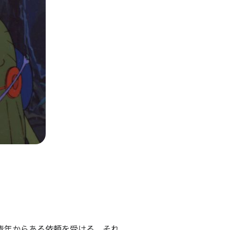
青年からある依頼を受ける。それ