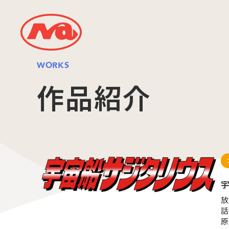
WORKS
作品紹介
放
話
原