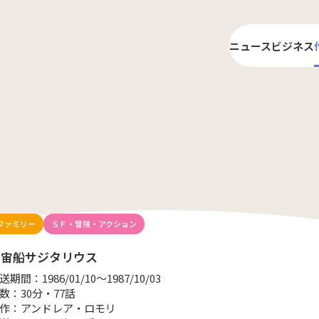
ニュース
ビジネス
ライ
プロ
ファミリー
ＳＦ・冒険・アクション
宇宙船サジタリウス
送期間：1986/01/10～1987/10/03
数：30分・77話
作：アンドレア・ロモリ