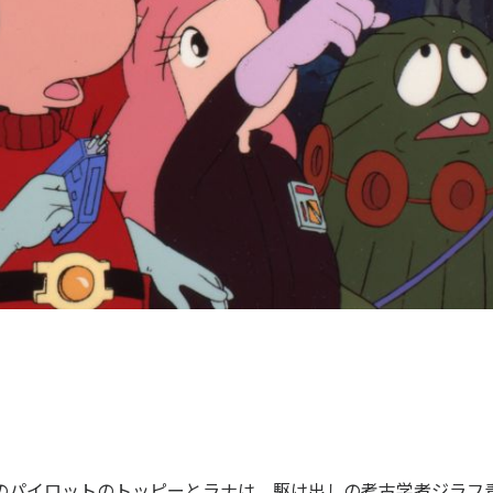
のパイロットのトッピーとラナは、駆け出しの考古学者ジラフ