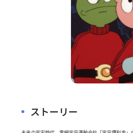
ストーリー
未来の宇宙時代、零細宇宙運輸会社「宇宙便利舎」