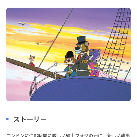
〒104-0061
東京都中央区銀座7丁目13番20号 銀座THビル5F
ストーリー
ロンドンに住む時間に厳しい紳士フォグの元に、新しい執事