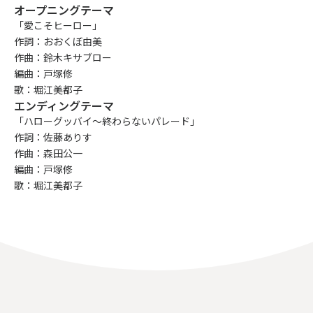
オープニングテーマ
「愛こそヒーロー」
作詞：おおくぼ由美
作曲：鈴木キサブロー
編曲：戸塚修
歌：堀江美都子
エンディングテーマ
「ハローグッバイ～終わらないパレード」
作詞：佐藤ありす
作曲：森田公一
編曲：戸塚修
歌：堀江美都子