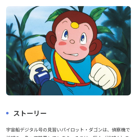
〒104-0061
東京都中央区銀座7丁目13番20号 銀座THビル5F
ストーリー
宇宙船デジタル号の見習いパイロット・ダゴンは、偵察機で