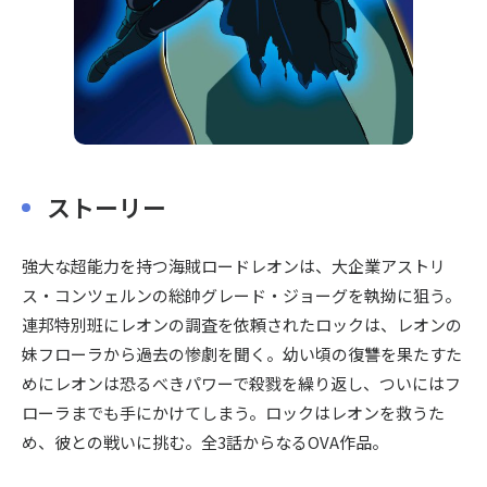
ストーリー
強大な超能力を持つ海賊ロードレオンは、大企業アストリ
ス・コンツェルンの総帥グレード・ジョーグを執拗に狙う。
連邦特別班にレオンの調査を依頼されたロックは、レオンの
妹フローラから過去の惨劇を聞く。幼い頃の復讐を果たすた
めにレオンは恐るべきパワーで殺戮を繰り返し、ついにはフ
ローラまでも手にかけてしまう。ロックはレオンを救うた
め、彼との戦いに挑む。全3話からなるOVA作品。