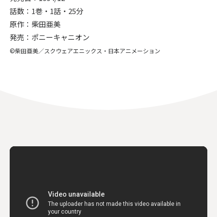
話数：1巻・1話・25分
原作：柴田亜美
発売：ポニーキャニオン
©柴田亜美／スクウェアエニックス・日本アニメーション