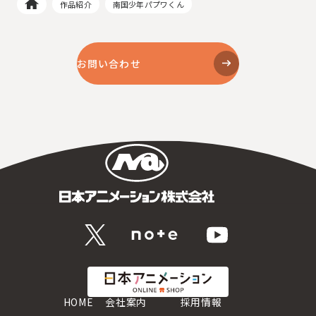
作品紹介
南国少年パプワくん
お問い合わせ
HOME
会社案内
採用情報