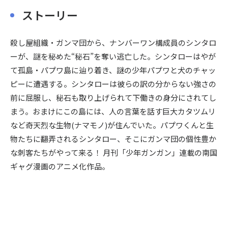
ストーリー
殺し屋組織・ガンマ団から、ナンバーワン構成員のシンタロ
ーが、謎を秘めた“秘石”を奪い逃亡した。シンタローはやが
て孤島・パプワ島に辿り着き、謎の少年パプワと犬のチャッ
ピーに遭遇する。シンタローは彼らの訳の分からない強さの
前に屈服し、秘石も取り上げられて下働きの身分にされてし
まう。おまけにこの島には、人の言葉を話す巨大カタツムリ
など奇天烈な生物(ナマモノ)が住んでいた。パプワくんと生
物たちに翻弄されるシンタロー、そこにガンマ団の個性豊か
な刺客たちがやって来る！ 月刊「少年ガンガン」連載の南国
ギャグ漫画のアニメ化作品。