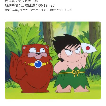
放送局：テレビ朝日系
放送時間：土曜日19：00-19：30
©柴田亜美 / スクウェアエニックス・日本アニメーション
〒104-0061
東京都中央区銀座7丁目13番20号 銀座THビル5F