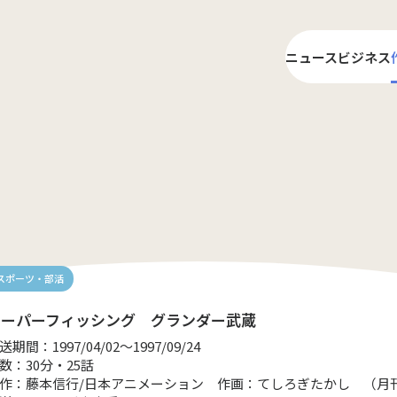
ニュース
ビジネス
ライ
プロ
スポーツ・部活
スーパーフィッシング グランダー武蔵
送期間：1997/04/02～1997/09/24
数：30分・25話
作：藤本信行/日本アニメーション 作画：てしろぎたかし （月