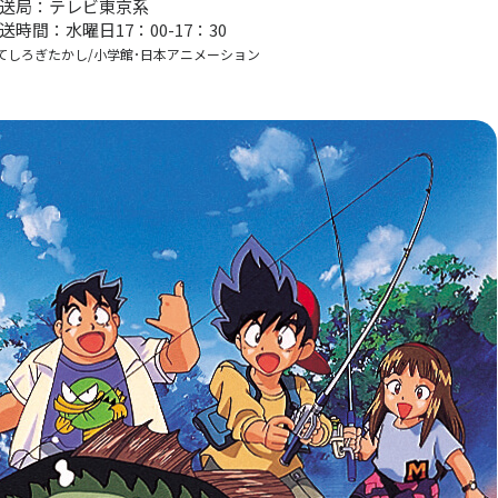
送局：テレビ東京系
送時間：水曜日17：00-17：30
てしろぎたかし/小学館･日本アニメーション