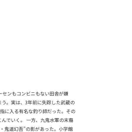
ーセンもコンビニもない田舎が嫌
まう。実は、3年前に失踪した武蔵の
の指に入る有名な釣り師だった。その
んでいく。 一方、九鬼水軍の末裔
・鬼道幻吾”の影があった。小学館