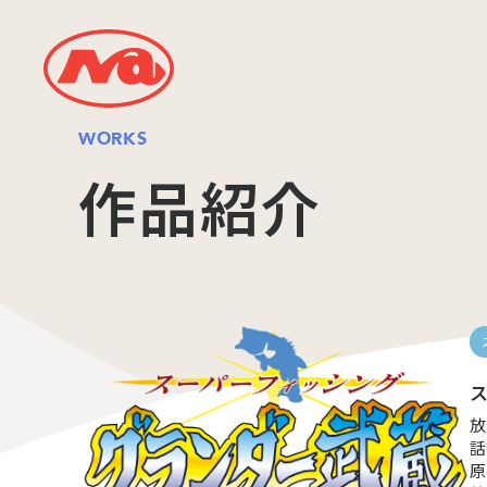
WORKS
作品紹介
放
話
原