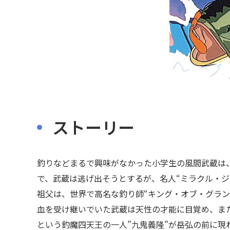
ストーリー
釣りなどまるで興味がなかった小学生の風間武蔵は
で、武蔵は逃げ出そうとするが、名人“ミラクル・ジ
祖父は、世界で高名な釣り師“キング・オブ・グラン
血を受け継いでいた武蔵は天性の才能に目覚め、ま
という釣魔四天王の一人”九鬼義隆”が岳弘の前に現