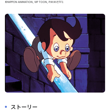
©NIPPON ANIMATION, VIP TOON, P.M.M.P/TF1
〒104-0061
東京都中央区銀座7丁目13番20号 銀座THビル5F
ストーリー