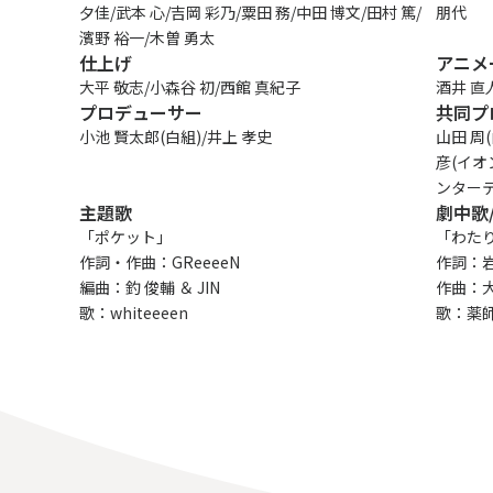
夕佳/武本 心/吉岡 彩乃/粟田 務/中田 博文/田村 篤/
朋代
東京都中央区銀座7丁目13番20号 銀座THビル5F
濱野 裕一/木曽 勇太
仕上げ
アニメ
JP
EN
大平 敬志/小森谷 初/西館 真紀子
酒井 直
プロデューサー
共同プ
小池 賢太郎(白組)/井上 孝史
山田 周(
彦(イオ
ンターテ
主題歌
劇中歌
「ポケット」
「わた
作詞・作曲：GReeeeN
作詞：岩
編曲：釣 俊輔 ＆ JIN
作曲：大
歌：whiteeeen
歌：薬師