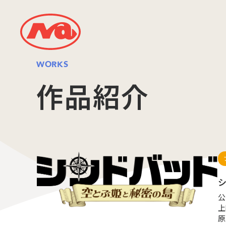
WORKS
作品紹介
公
上
原