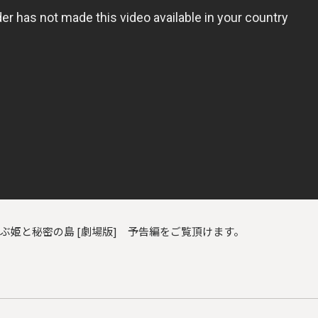
ぶ姫と秘密の島 [劇場版] 予告編をご覧頂けます。