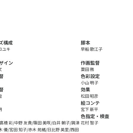
ズ構成
脚本
ロユキ
早船 歌江子
ザイン
作画監督
文
粟田 務
督
色彩設定
小山 明子
督
効果
雪
松田 昭彦
絵コンテ
明
宮下 新平
色指定・検査
HOME
会社案内
/髙橋 彩/中野 友貴/篠田 美咲/白井 朝子/興津
花村 智子
代表あいさつ
木 優/宮田 知子/赤木 苑緒/日比野 英里/西田