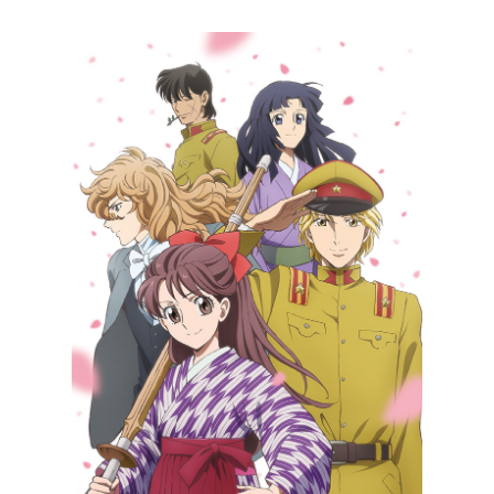
〒104-0061
東京都中央区銀座7丁目13番20号 銀座THビル5F