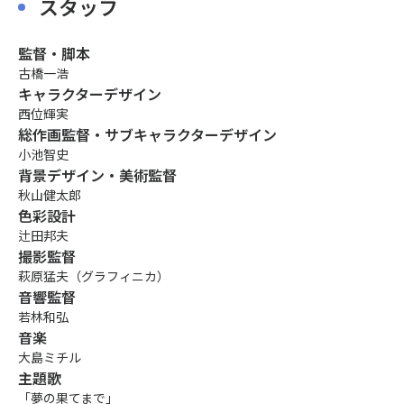
スタッフ
監督・脚本
古橋一浩
キャラクターデザイン
西位輝実
総作画監督・サブキャラクターデザイン
小池智史
背景デザイン・美術監督
秋山健太郎
色彩設計
辻田邦夫
撮影監督
萩原猛夫（グラフィニカ）
音響監督
若林和弘
音楽
大島ミチル
主題歌
「夢の果てまで」