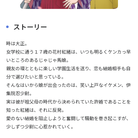
ストーリー
時は大正。
女学校に通う１７歳の花村紅緒は、いつも明るくケンカっ早
いところのあるじゃじゃ馬娘。
親友の環とともに楽しい学園生活を送り、恋も結婚相手も自
分で選びたいと思っている。
そんなはいから娘が出会ったのは、笑い上戸なイケメン、伊
集院忍少尉。
実は彼が祖父母の時代から決められていた許婚であることを
知った紅緒は、それに反発。
愛のない結婚を阻止しようと奮闘して騒動を巻き起こすが、
少しずつ少尉に心惹かれていく。