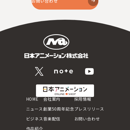
お問い合わせ
HOME
会社案内
採用情報
ニュース
創業50周年記念
プレスリリース
ビジネス
音楽配信
お問い合わせ
作品紹介