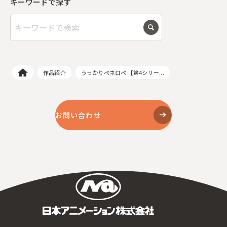
キーワードで探す
作品紹介
うっかりペネロペ 【第4シリー...
お問い合わせ