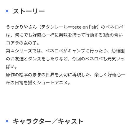
ストーリー
うっかりやさん（テタンレール＝tete en l'air）のペネロペ
は、何にでも好奇心一杯に興味を持って行動する3歳の青い
コアラの女の子。
第４シリーズでは、ペネロペがキャンプに行ったり、幼稚園
のお友達とダンスをしたりなど、今回のペネロペも元気いっ
ぱい。
原作の絵本のままの世界を大切に再現した、楽しく好奇心一
杯の日常を描くショートアニメ。
キャラクター／キャスト