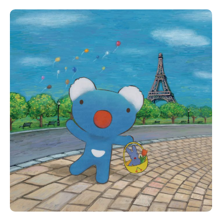
〒104-0061
東京都中央区銀座7丁目13番20号 銀座THビル5F