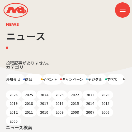
NEWS
ニュース
HOME
ニュース
ビジネス
作品紹介
投稿記事がありません。
カテゴリ
会社案内
創業50周年記念ページ
音楽配信
お知らせ
商品
イベント
キャンペーン
デジタル
すべて
採用情報
プレスリリース
お問い合わせ
2026
2025
2024
2023
2022
2021
2020
2019
2018
2017
2016
2015
2014
2013
2012
2011
2010
2009
2008
2007
2006
JP
EN
2005
ニュース検索