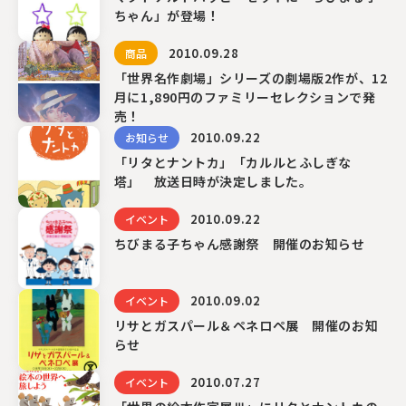
ちゃん」が登場！
2010.09.28
商品
「世界名作劇場」シリーズの劇場版2作が、12
月に1,890円のファミリーセレクションで発
売！
2010.09.22
お知らせ
「リタとナントカ」「カルルとふしぎな
塔」 放送日時が決定しました。
2010.09.22
イベント
ちびまる子ちゃん感謝祭 開催のお知らせ
2010.09.02
イベント
リサとガスパール＆ペネロペ展 開催のお知
らせ
2010.07.27
イベント