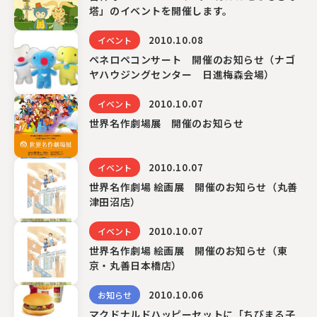
塔」のイベントを開催します。
2010.10.08
イベント
ペネロペコンサート 開催のお知らせ（ナゴ
ヤハウジングセンター 日進梅森会場）
2010.10.07
イベント
世界名作劇場展 開催のお知らせ
2010.10.07
イベント
世界名作劇場 絵画展 開催のお知らせ（丸善
津田沼店）
2010.10.07
イベント
世界名作劇場 絵画展 開催のお知らせ（東
京・丸善日本橋店）
2010.10.06
お知らせ
マクドナルドハッピーセットに「ちびまる子