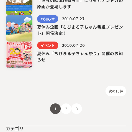
「世界の絵本作家展Ⅲ」にリタとナントカの
原画が登場します
2010.07.27
お知らせ
夏休み企画「ちびまる子ちゃん番組プレゼン
ト」開催決定！
2010.07.26
イベント
夏休み「ちびまる子ちゃん祭り」開催のお知
らせ
次の10件
1
2
3
カテゴリ