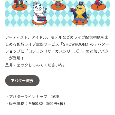
〒104-0061
東京都中央区銀座7丁目13番20号 銀座THビル5F
アーティスト、アイドル、モデルなどのライブ配信視聴を楽
しめる仮想ライブ空間サービス『SHOWROOM』のアバター
ショップに「コジコジ（サーカスシリーズ）」の追加アバタ
ーが登場！
是非チェックしてみてくださいね。
アバター概要
・アバターラインナップ：16種
・販売価格：各500SG（500円+税）