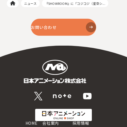
ニュース
『SHOWROOM』に「コジコジ（星空シ...
お問い合わせ
HOME
会社案内
採用情報