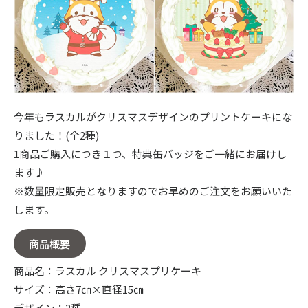
今年もラスカルがクリスマスデザインのプリントケーキにな
りました！(全2種)
1商品ご購入につき１つ、特典缶バッジをご一緒にお届けし
ます♪
※数量限定販売となりますのでお早めのご注文をお願いいた
します。
商品概要
商品名：ラスカル クリスマスプリケーキ
サイズ：高さ7㎝×直径15㎝
デザイン：2種