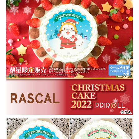
〒104-0061
東京都中央区銀座7丁目13番20号 銀座THビル5F