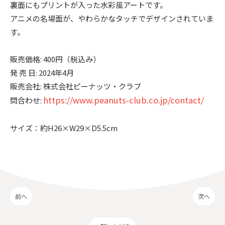
裏面にもプリントが入った水彩風アートです。
アニメの名場面が、やわらかなタッチでデザインされていま
す。
販売価格: 400円（税込み）
発 売 日: 2024年4月
販売会社: 株式会社ピーナッツ・クラブ
https://www.peanuts-club.co.jp/contact/
問合わせ:
サイズ：約H26×W29×D5.5cm
前へ
次へ