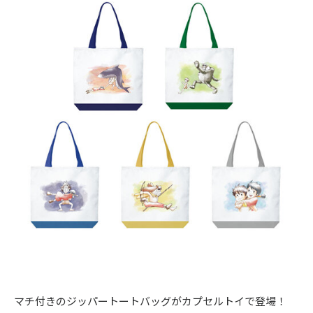
〒104-0061
東京都中央区銀座7丁目13番20号 銀座THビル5F
マチ付きのジッパートートバッグがカプセルトイで登場！