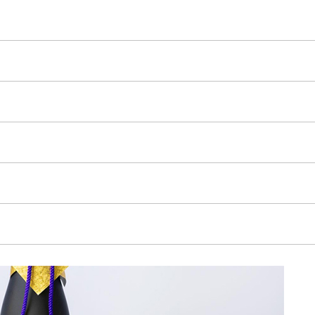
受賞歴
ビジネス
創業50周年記念
ライセンス
プロダクション
音楽配信
作品紹介