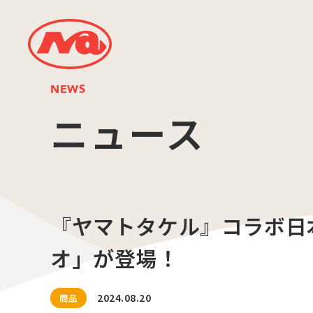
NEWS
ニュース
『ヤマトタケル』コラボ日
オ」が登場！
2024.08.20
商品