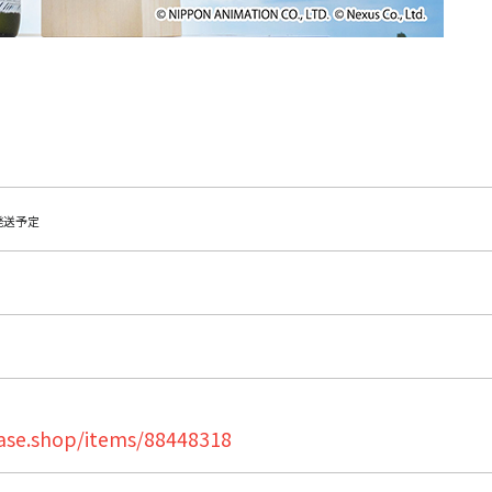
発送予定
base.shop/items/88448318