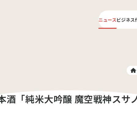
ニュース
ビジネス
ライ
プロ
本酒「純米大吟醸 魔空戦神スサ