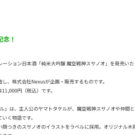
記念！
レーション日本酒「純米大吟醸 魔空戦神スサノオ」を発売いた
し、株式会社Nexusが企画・販売するものです。
は11,000円（税込）です。
タケル』は、主人公のヤマトタケルが、魔空戦神スサノオや仲間と
げていく物語です。
い顔つきのスサノオのイラストをラベルに採用。オリジナル木