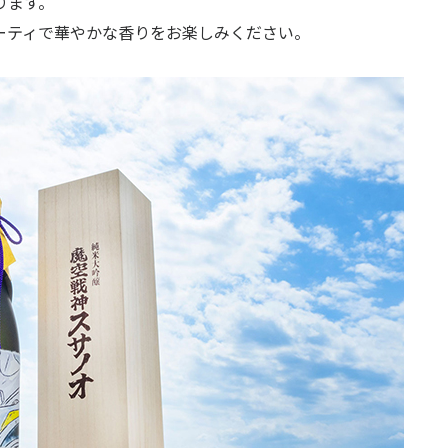
おります。
ーティで華やかな香りをお楽しみください。