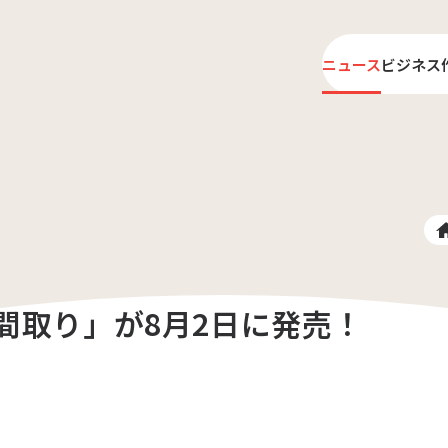
ニュース
ビジネス
ライ
プロ
間取り」が8月2日に発売！