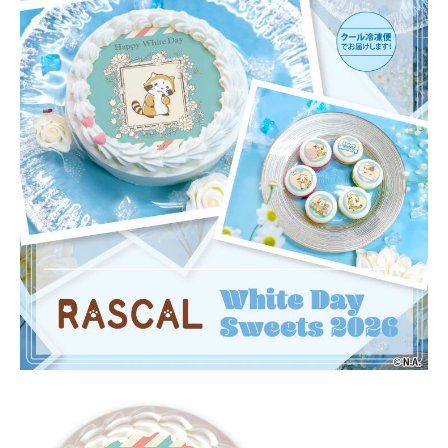
〒104-0061
東京都中央区銀座7丁目13番20号 銀座THビル5F