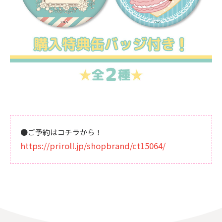
●ご予約はコチラから！
https://priroll.jp/shopbrand/ct15064/