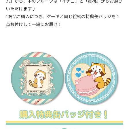
ム」から、中のフルーツは「イチゴ」と「黄桃」からお選び
いただけます♪
1商品ご購入につき、ケーキと同じ絵柄の特典缶バッジを１
点お付けして一緒にお届け！