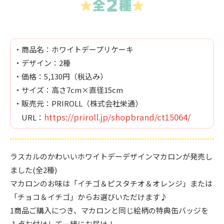
・商品名：ホワイトデープリケーキ
・デザイン：2種
・価格：5,130円（税込み）
・サイズ：高さ7cm×直径15cm
・販売元：PRIROLL（株式会社栄通）
https://priroll.jp/shopbrand/ct15064/
URL：
ラスカルのかわいいホワイトデーデザインマカロンが発売し
ました(全2種)
マカロンのお味は「イチゴ＆ピスタチオ＆オレンジ」または
「チョコ＆イチゴ」からお選びいただけます♪
1商品ご購入につき、マカロンと同じ絵柄の特典缶バッジを
１点お付けして一緒にお届け！