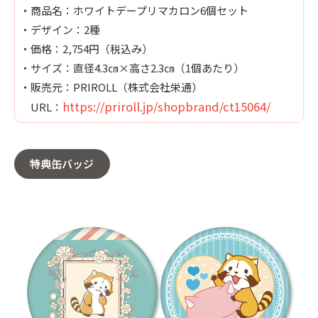
・商品名：ホワイトデープリマカロン6個セット
・デザイン：2種
・価格：2,754円（税込み）
・サイズ：直径4.3㎝×高さ2.3㎝（1個あたり）
・販売元：PRIROLL（株式会社栄通）
https://priroll.jp/shopbrand/ct15064/
URL：
特典缶バッジ