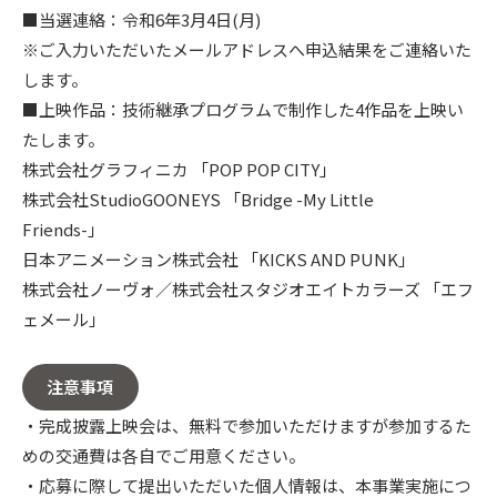
■当選連絡：令和6年3月4日(月)
※ご入力いただいたメールアドレスへ申込結果をご連絡いた
します。
■上映作品：技術継承プログラムで制作した4作品を上映い
たします。
株式会社グラフィニカ 「POP POP CITY」
株式会社StudioGOONEYS 「Bridge -My Little
Friends-」
日本アニメーション株式会社 「KICKS AND PUNK」
株式会社ノーヴォ／株式会社スタジオエイトカラーズ 「エフ
ェメール」
注意事項
・完成披露上映会は、無料で参加いただけますが参加するた
めの交通費は各自でご用意ください。
・応募に際して提出いただいた個人情報は、本事業実施につ