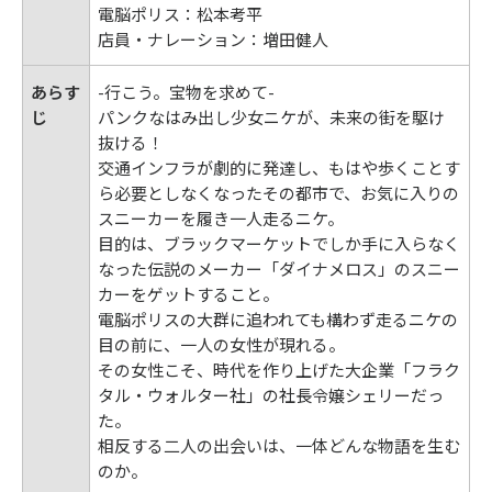
電脳ポリス：松本考平
店員・ナレーション：増田健人
あらす
-行こう。宝物を求めて-
じ
パンクなはみ出し少女ニケが、未来の街を駆け
抜ける！
交通インフラが劇的に発達し、もはや歩くことす
ら必要としなくなったその都市で、お気に入りの
スニーカーを履き一人走るニケ。
目的は、ブラックマーケットでしか手に入らなく
なった伝説のメーカー「ダイナメロス」のスニー
カーをゲットすること。
電脳ポリスの大群に追われても構わず走るニケの
目の前に、一人の女性が現れる。
その女性こそ、時代を作り上げた大企業「フラク
タル・ウォルター社」の社長令嬢シェリーだっ
た。
相反する二人の出会いは、一体どんな物語を生む
のか。