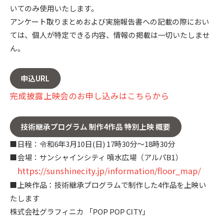
いてのみ使用いたします。
アンケート取りまとめおよび実施報告書への記載の際におい
ては、個人が特定できる内容、情報の掲載は一切いたしませ
ん。
申込URL
完成披露上映会のお申し込みはこちらから
技術継承プログラム 制作4作品 特別上映 概要
■日程：令和6年3月10日(日) 17時30分～18時30分
■会場：サンシャインシティ 噴水広場（アルパB1）
https://sunshinecity.jp/information/floor_map/
■上映作品：技術継承プログラムで制作した4作品を上映い
たします
株式会社グラフィニカ 「POP POP CITY」