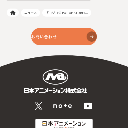
ニュース
「コジコジ POP UP STORE i...
お問い合わせ