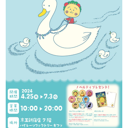
〒104-0061
東京都中央区銀座7丁目13番20号 銀座THビル5F