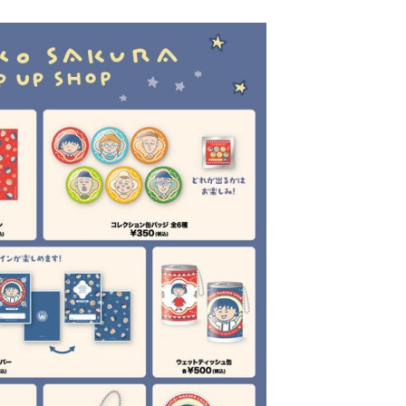
ニュース
会社概要
受賞歴
ビジネス
創業50周年記念
ライセンス
プロダクション
音楽配信
作品紹介