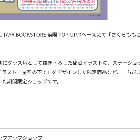
TAYA BOOKSTORE 菊陽 POP-UPスペースにて「さくらもも
期にグッズ用として描き下ろした秘蔵イラストの、ステーショ
イラスト「星空の下で」をデザインした限定商品など、「ちび
った期間限定ショップです。
ップアップショップ