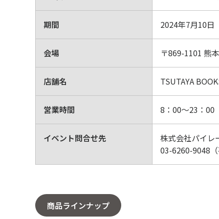
期間
2024年7月10
会場
〒869-1101
店舗名
TSUTAYA BOO
営業時間
8：00～23：00
イベント問合せ先
株式会社パイレ
03-6260-9048
商品ラインナップ
〒104-0061