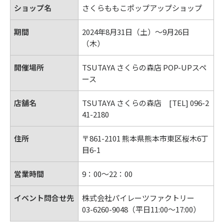
ショップ名
さくらももこポップアップショップ
期間
2024年8月31日（土）～9月26日
（木）
開催場所
TSUTAYA さくらの森店 POP-UPスペ
ース
店舗名
TSUTAYA さくらの森店 [TEL] 096-2
41-2180
住所
〒861-2101 熊本県熊本市東区桜木6丁
目6-1
営業時間
9：00～22：00
イベント問合せ先
株式会社パイレーツファクトリー
03-6260-9048（平日11:00～17:00）