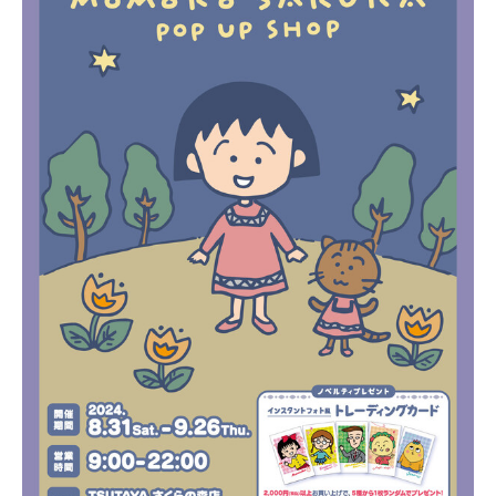
〒104-0061
東京都中央区銀座7丁目13番20号 銀座THビル5F