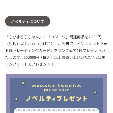
ノベルティについて
「ちびまる子ちゃん」・「コジコジ」関連商品を2,000円
（税込）以上お買い上げごとに、先着で「インスタントフォ
ト風トレーディングカード」をランダムで1枚プレゼントい
たします。10,000円（税込）以上お買い上げいただくと5枚
コンプリートでプレゼント！