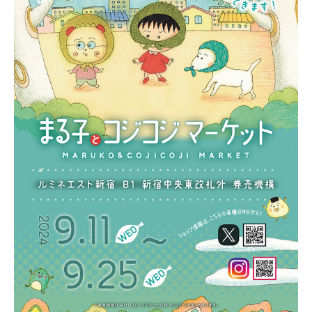
〒104-0061
東京都中央区銀座7丁目13番20号 銀座THビル5F