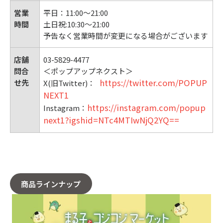
営業
平日：11:00〜21:00
時間
土日祝:10:30〜21:00
予告なく営業時間が変更になる場合がございます
店舗
03-5829-4477
問合
＜ポップアップネクスト＞
https://twitter.com/POPUP
せ先
X(旧Twitter)：
NEXT1
https://instagram.com/popup
Instagram：
next1?igshid=NTc4MTIwNjQ2YQ==
商品ラインナップ