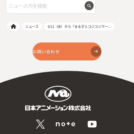
ニュース
9/11（水）から「まる子とコジコジマー...
お問い合わせ