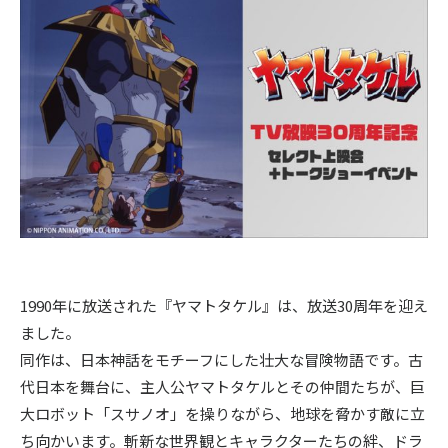
〒104-0061
東京都中央区銀座7丁目13番20号 銀座THビル5F
1990年に放送された『ヤマトタケル』は、放送30周年を迎え
ました。
同作は、日本神話をモチーフにした壮大な冒険物語です。古
代日本を舞台に、主人公ヤマトタケルとその仲間たちが、巨
大ロボット「スサノオ」を操りながら、地球を脅かす敵に立
ち向かいます。斬新な世界観とキャラクターたちの絆、ドラ