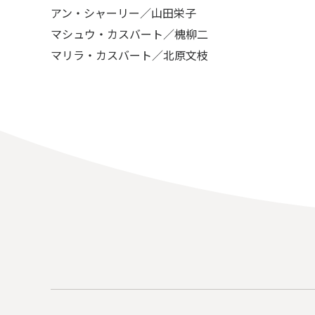
アン・シャーリー／山田栄子
マシュウ・カスバート／槐柳二
マリラ・カスバート／北原文枝