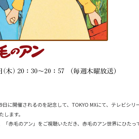
月29日に開催されるのを記念して、TOKYO MXにて、テレビシリ
いたします。
に、「赤毛のアン」をご視聴いただき、赤毛のアン世界にひたっ