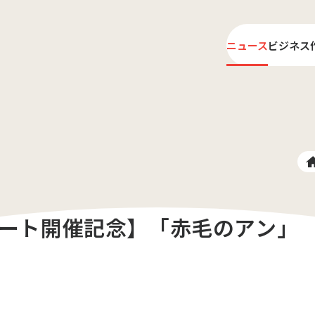
ニュース
ビジネス
ライ
プロ
サート開催記念】「赤毛のアン」