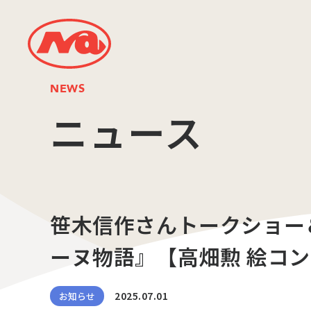
NEWS
ニュース
笹木信作さんトークショー
ーヌ物語』【高畑勲 絵コ
2025.07.01
お知らせ