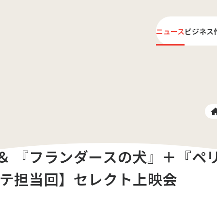
ニュース
ビジネス
ライ
プロ
＆ 『フランダースの犬』＋『ペ
ンテ担当回】セレクト上映会