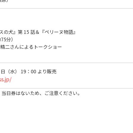
ースの犬』第 15 話＆『ペリーヌ物語』
5分）
と叶 精二さんによるトークショー
日（水） 19：00 より販売
s.jp/
終了。当日券はないため、ご注意ください。