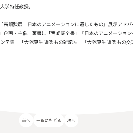
造形大学特任教授。
。「高畑勲展─日本のアニメーションに遺したもの」展示アドバ
箱」企画・主催。著書に「宮崎駿全書」「日本のアニメーション
絵コンテ集」「大塚康生 道楽もの雑記帖」「大塚康生 道楽もの交
前へ
一覧にもどる
次へ