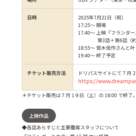
日時
2025年7月21日（祝）
17:25～ 開場
17:40～ 上映『フランダ
第3話＋第6話（約7
18:55～ 笹木信作さん
19:40～ 終了予定
チケット販売方法
ドリパスサイトにて７月 2 
https://www.dreampas
＊チケット販売は７月 1９日（土）の 18:00 で
上映作品
◆各話あらすじと主要腫瘍スタッフについて