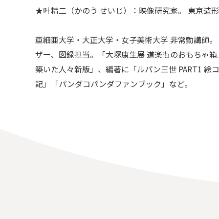
★叶精二（かのう せいじ）：映像研究家。 東京
亜細亜大学・大正大学・女子美術大学 非常勤講師
ザー、図録担当。「大塚康生展 道楽ものおもちゃ
築いた人々新版」、編著に「ルパン三世 PART1 
記」「パンダコパンダファンブック」など。