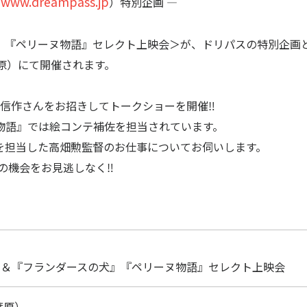
//www.dreampass.jp
）特別企画 ―
』『ペリーヌ物語』セレクト上映会＞が、ドリパスの特別企画
秋葉原）にて開催されます。
信作さんをお招きしてトークショーを開催‼️
物語』では絵コンテ補佐を担当されています。
を担当した高畑勲監督のお仕事についてお伺いします。
の機会をお見逃しなく‼️
ー＆『フランダースの犬』『ペリーヌ物語』セレクト上映会
葉原）