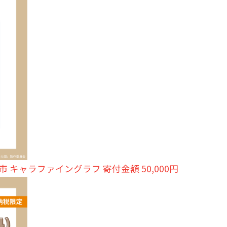
HOME
会社案内
市 キャラファイングラフ 寄付金額 50,000円
代表あいさつ
ニュース
会社概要
受賞歴
ビジネス