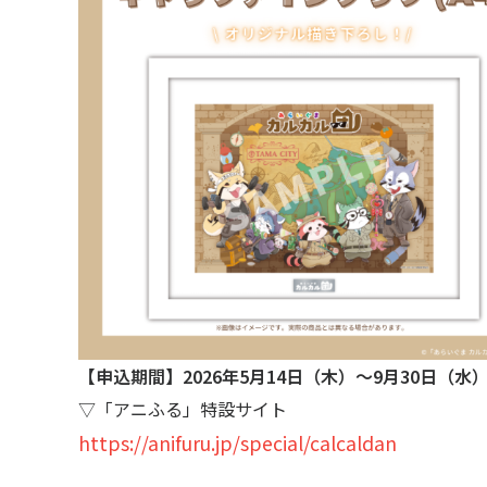
【申込期間】2026年5月14日（木）〜9月30日（水
▽「アニふる」特設サイト
https://anifuru.jp/special/calcaldan