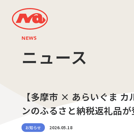
NEWS
ニュース
【多摩市 × あらいぐま 
ンのふるさと納税返礼品が
2026.05.18
お知らせ