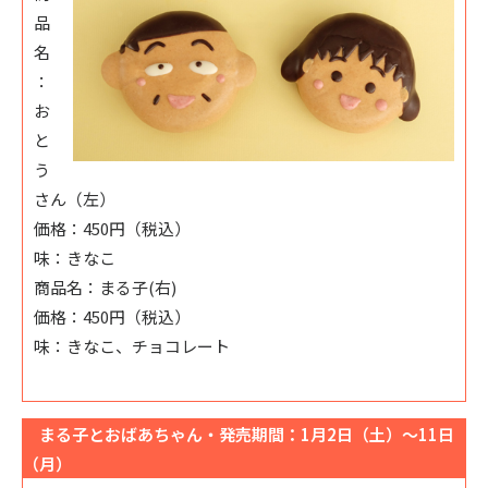
品
名
：
お
と
う
さん（左）
価格：450円（税込）
味：きなこ
商品名：まる子(右)
価格：450円（税込）
味：きなこ、チョコレート
まる子とおばあちゃん・発売期間：1月2日（土）～11日
（月）