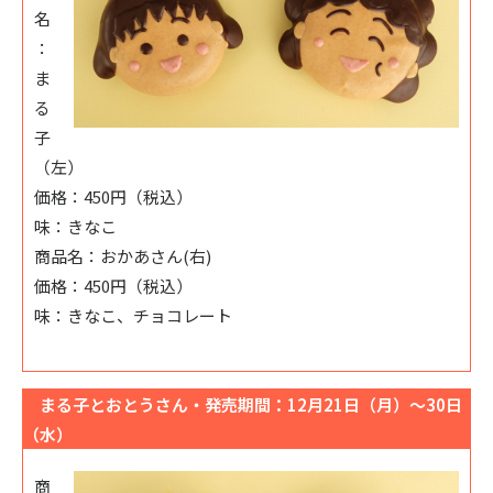
名
：
ま
る
子
（左）
価格：450円（税込）
味：きなこ
商品名：おかあさん(右)
価格：450円（税込）
味：きなこ、チョコレート
まる子とおとうさん・発売期間：12月21日（月）～30日
（水）
商