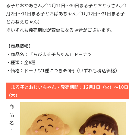
る子とおかあさん／12月21日～30日まる子とおとうさん／1
月2日～11日まる子とおばあちゃん／1月12日～21日まる子
とおねえちゃん）
※いずれも発売期間が変更になる場合がございます。
【商品情報】
・商品名：「ちびまる子ちゃん」ドーナツ
・種類：全6種
・価格：ドーナツ1種につき450円（いずれも税込価格）
まる子とおじいちゃん・発売期間：12月1日（火）～10日
（木）
商
品
名
：