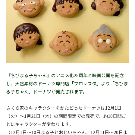
〒104-0061
東京都中央区銀座7丁目13番20号 銀座THビル5F
『ちびまる子ちゃん』のアニメ化25周年と映画公開を記念
し、天然素材のドーナツ専門店「フロレスタ」より「ちびま
る子ちゃん」ドーナツが発売されます。
さくら家のキャラクターをかたどったドーナツは12月1日
（火）～1月21日（木）の期間限定での発売で、約10日間ご
とにキャラクターが変わります。
（12月1日～10日まる子とおじいちゃん／12月11日～20日ま