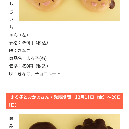
お
じ
い
ち
ゃん（左）
価格：450円（税込）
味：きなこ
商品名：まる子(右)
価格：450円（税込）
味：きなこ、チョコレート
まる子とおかあさん・発売期間：12月11日（金）～20日
（日）
商
品