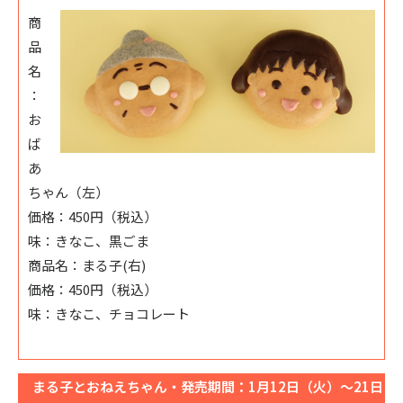
商
品
名
：
お
ば
あ
ちゃん（左）
価格：450円（税込）
味：きなこ、黒ごま
商品名：まる子(右)
価格：450円（税込）
味：きなこ、チョコレート
まる子とおねえちゃん・発売期間：1月12日（火）～21日