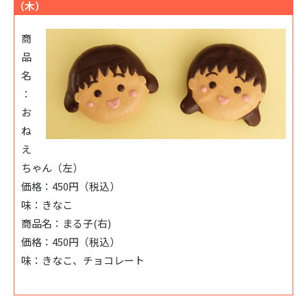
（木）
商
品
名
：
お
ね
え
ちゃん（左）
価格：450円（税込）
味：きなこ
商品名：まる子(右)
価格：450円（税込）
味：きなこ、チョコレート