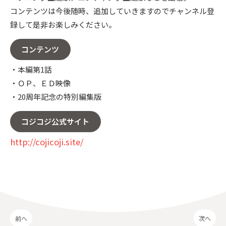
コンテンツは今後随時、追加していきますのでチャンネル登
録して是非お楽しみください。
コンテンツ
・本編第1話
・ＯＰ、ＥＤ映像
・20周年記念の特別編集版
コジコジ公式サイト
http://cojicoji.site/
前へ
次へ