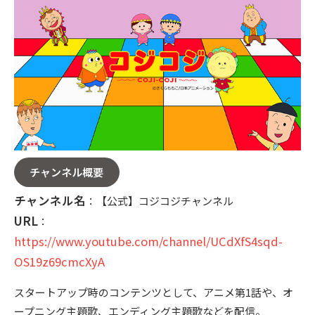
〒104-0061
東京都中央区銀座7丁目13番20号 銀座THビル5F
チャンネル概要
チャンネル名
：【公式】コジコジチャンネル
URL
：
https://www.youtube.com/channel/UCdXfS4sqd-
OS19z69cmcXyA
スタートアップ時のコンテンツとして、アニメ第1話や、オ
ープニング主題歌、エンディング主題歌などを配信。