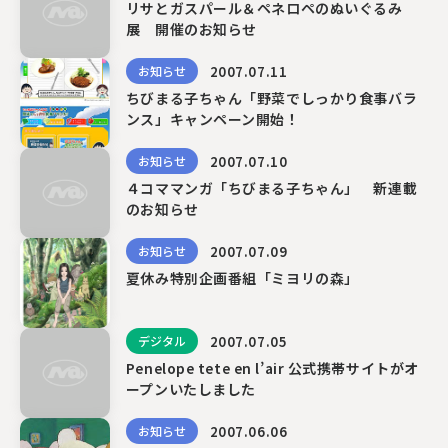
リサとガスパール＆ペネロペのぬいぐるみ
展 開催のお知らせ
2007.07.11
お知らせ
ちびまる子ちゃん「野菜でしっかり食事バラ
ンス」キャンペーン開始！
2007.07.10
お知らせ
４コママンガ「ちびまる子ちゃん」 新連載
のお知らせ
2007.07.09
お知らせ
夏休み特別企画番組「ミヨリの森」
2007.07.05
デジタル
Penelope tete en l’air 公式携帯サイトがオ
ープンいたしました
2007.06.06
お知らせ