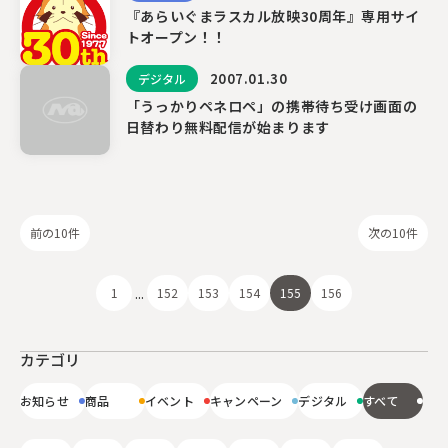
『あらいぐまラスカル放映30周年』専用サイ
トオープン！！
2007.01.30
デジタル
「うっかりペネロペ」の携帯待ち受け画面の
日替わり無料配信が始まります
前の10件
次の10件
...
1
152
153
154
155
156
カテゴリ
お知らせ
商品
イベント
キャンペーン
デジタル
すべて