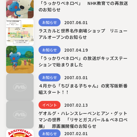
「うっかりペネロペ」 NHK教育での再放送
のお知らせ
2007.06.01
お知らせ
ラスカルと世界名作劇場ショップ リニュー
アルオープンのお知らせ
2007.04.19
お知らせ
「うっかりペネロペ」の放送がキッズステー
ションで始まりました
2007.03.01
お知らせ
４月から「ちびまる子ちゃん」の実写版新番
組スタート！！
2007.02.13
イベント
ゲオルグ・ハレンスレーベンとアン・グット
マンの世界 「リサとガスパール＆ペネロペ
展」 原画展開催のお知らせ
2007.02.01
お知らせ