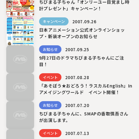
ちびまる子ちゃん「オンリーユー目覚まし時
計プレゼント」キャンペーン！
〒104-0061
2007.09.26
キャンペーン
東京都中央区銀座7丁目13番20号 銀座THビル5F
日本アニメーション公式オンラインショッ
プ・新装オープンのお知らせ
2007.09.25
お知らせ
9月27日のドラマちびまる子ちゃんにご注
目！
2007.08.28
イベント
「あそぼう★おどろう！ラスカルEnglish」In
アメイジングワールド イベント開催！
2007.07.20
お知らせ
ちびまる子ちゃんに、SMAPの香取慎吾さん
が出演します。
2007.07.13
イベント