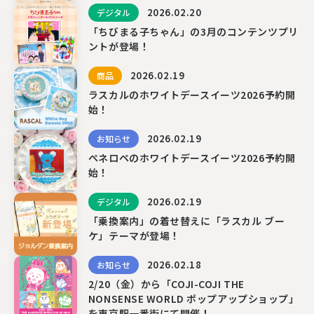
2026.02.20
デジタル
「ちびまる子ちゃん」の3月のコンテンツプリ
ントが登場！
2026.02.19
商品
ラスカルのホワイトデースイーツ2026予約開
始！
2026.02.19
お知らせ
ペネロペのホワイトデースイーツ2026予約開
始！
2026.02.19
デジタル
「乗換案内」の着せ替えに「ラスカル ブー
ケ」テーマが登場！
2026.02.18
お知らせ
2/20（金）から「COJI-COJI THE
NONSENSE WORLD ポップアップショップ」
を東京駅一番街にて開催！