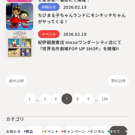
2026.02.18
お知らせ
ちびまる子ちゃんランドにモンチッチちゃん
がやってくる！
2026.02.18
イベント
紀伊國屋書店 mozoワンダーシティ店にて
『世界名作劇場POP UP SHOP』を開催!!
前の10件
次の10件
...
...
1
5
6
7
8
9
156
カテゴリ
お知らせ
商品
イベント
キャンペーン
デジタル
すべて