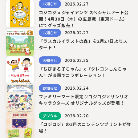
2026.02.27
お知らせ
コジコジ x ジャイアンツ スペシャルアート公
開！4月30日（木）の広島戦（東京ドーム）
にてグッズ販売！
2026.02.27
お知らせ
「ラスカルイラストの森」を2⽉27⽇よりス
タート！
2026.02.25
お知らせ
『ちびまる子ちゃん』x『クレヨンしんちゃ
ん』が漫画でコラボレーション！
2026.02.24
お知らせ
ファミリーマート限定♡コジコジ×サンリオ
キャラクターズ オリジナルグッズが登場！
2026.02.20
デジタル
「コジコジ」の3月のコンテンツプリントが登
場！