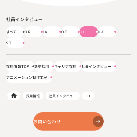
社員インタビュー
すべて
O.R.
I.A.
O.T.
I.H.
H.A.
S.T.
採用情報TOP
新卒採用
キャリア採用
社員インタビュー
アニメーション制作工程
採用情報
社員インタビュー
I.H.
お問い合わせ