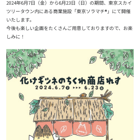
2024年6月7日（金）から6月23日（日）の期間、東京スカイ
ツリータウン内にある商業施設「東京ソラマチ®」にて開催
〒104-0061
いたします。
東京都中央区銀座7丁目13番20号 銀座THビル5F
今後も楽しい企画をたくさんご用意しておりますので、お楽
しみに！