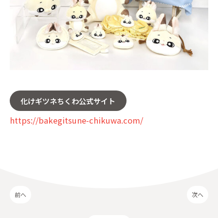
化けギツネちくわ公式サイト
https://bakegitsune-chikuwa.com/
前へ
次へ