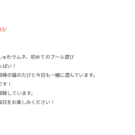
93/
しゅわラムネ、初めてのプール遊び
っぱい！
相棒の猫のたびと今日も一緒に遊んでいます。
です！
収録しています。
毎日をお楽しみください！