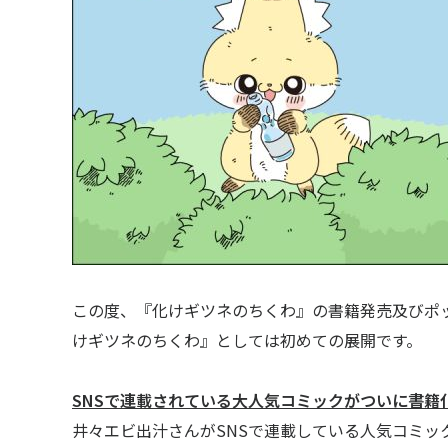
この度、『化けギツネのちくわ』の書籍発売及びポ
けギツネのちくわ』としては初めての展開です。
SNS
で連載されている大人気コミックがついに書籍
井々エビ出汁さんがSNSで連載している人気コミ