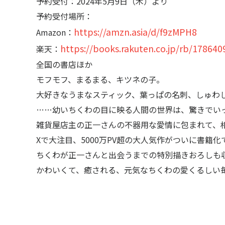
予約受付：2024年5月9日（木）より
予約受付場所：
https://amzn.asia/d/f9zMPH8
Amazon：
https://books.rakuten.co.jp/rb/178640
楽天：
全国の書店ほか
モフモフ、まるまる、キツネの子。
大好きなうまなスティック、葉っぱの名刺、しゅわ
……幼いちくわの目に映る人間の世界は、驚きでい
雑貨屋店主の正一さんの不器用な愛情に包まれて、
Xで大注目、5000万PV超の大人気作がついに書籍化
ちくわが正一さんと出会うまでの特別描きおろしも
かわいくて、癒される、元気なちくわの愛くるしい