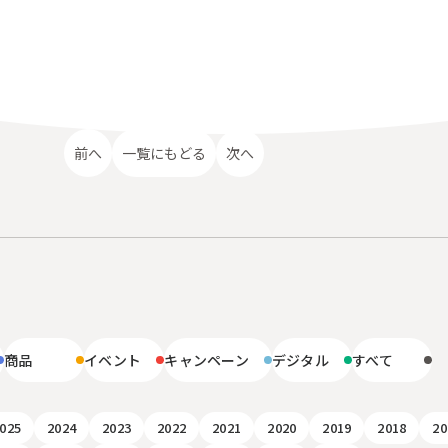
前へ
一覧にもどる
次へ
リ
商品
イベント
キャンペーン
デジタル
すべて
025
2024
2023
2022
2021
2020
2019
2018
20