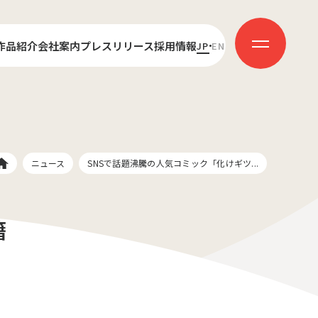
作品紹介
会社案内
プレスリリース
採用情報
JP
EN
センス
代表あいさつ
新卒採用
ダクション
会社概要
キャリア採用
受賞歴
社員インタビュー
ニュース
SNSで話題沸騰の人気コミック「化けギツ...
籍