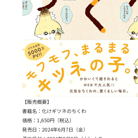
〒104-0061
東京都中央区銀座7丁目13番20号 銀座THビル5F
JP
EN
【販売概要】
書籍名：化けギツネのちくわ
価格：1,650円（税込）
発売日：2024年6月7日（金）