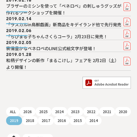
2019.02.18
ブラザーのミシンを使って「ペネロペ」の刺しゅうグッズが
作れるワークショップを開催！
2019.02.14
「ラスカルin鳥獣戯画」新商品をキデイランド他で先行発売
2019.02.06
「ちびまる子ちゃんさくらコーラ」2月23日に発売！
2019.02.05
表情豊かなペネロペのLINE公式絵文字が登場！
2019.01.28
和柄デザインの新作「まるこけし」フェアを 2月2日（土）
より開催！
ALL
2026
2025
2024
2023
2022
2021
2020
2019
2018
2017
2016
2015
2014