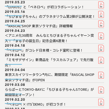
2019.05.23
「LOGOS」と「ペネロペ」が初コラボレーション！
2019.05.16
「ちびまる子ちゃん」のプラネタリウム第2弾が公開決定！
2019.04.25
「RASCAL SHOP 東京ソラマチ店」詳細情報
2019.04.23
＜アニメ化30周年 みんなとちびまる子ちゃんイヤー＞突
入！「まる子の誕生日」記念企画6連発！
2019.04.18
「ペネロペ」がコレド日本橋・コレド室町に登場！
2019.04.12
「ミモザデザイン」新商品を「ラスカルフェア」で先行販
売！
2019.04.04
東京スカイツリータウン®内に、期間限定「RASCAL SHOP
東京ソラマチ店」がOPEN
2019.03.08
ららぽーとTOKYO-BAYに「ちびまる子ちゃんSTORE」が
期間限定オープン！
2019.02.20
「ペネロペ × ITS’DEMO」が初コラボ！